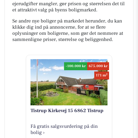
ejerudgifter mangler, gør prisen og størrelsen det til
et attraktivt valg på byens boligmarked.
Se andre nye boliger på markedet herunder, du kan
klikke dig ind på annoncerne, for at se flere
oplysninger om boligerne, som gør det nemmere at
sammenligne priser, størrelse og beliggenhed.
-100.000 kr
675.000 kr
2
171 m
Tistrup Kirkevej 15 6862 Tistrup
Få gratis salgsvurdering på din
bolig ›