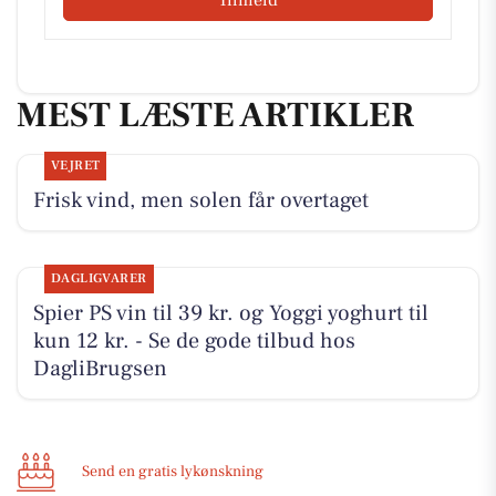
MEST LÆSTE ARTIKLER
VEJRET
Frisk vind, men solen får overtaget
DAGLIGVARER
Spier PS vin til 39 kr. og Yoggi yoghurt til
kun 12 kr. - Se de gode tilbud hos
DagliBrugsen
Send en gratis lykønskning