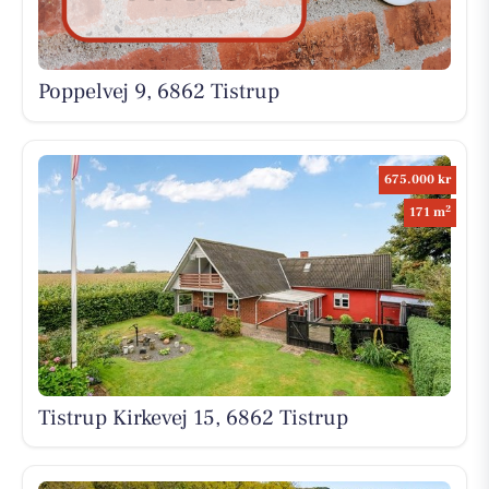
Poppelvej 9, 6862 Tistrup
675.000 kr
2
171 m
Tistrup Kirkevej 15, 6862 Tistrup