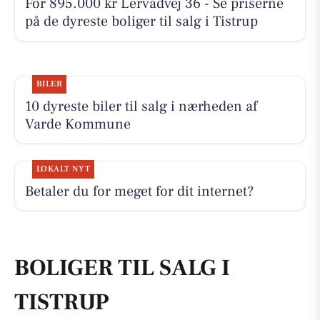
For 895.000 kr Lervadvej 36 - Se priserne
på de dyreste boliger til salg i Tistrup
BILER
10 dyreste biler til salg i nærheden af
Varde Kommune
LOKALT NYT
Betaler du for meget for dit internet?
BOLIGER TIL SALG I
TISTRUP