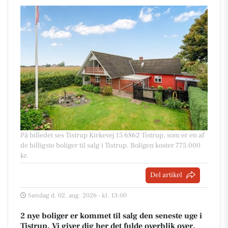
På billedet ses Tistrup Kirkevej 15 6862 Tistrup, som er en af
de billigste boliger til salg i Tistrup. Boligen koster 775.000
kr.
Del artikel
Søndag d. 02. aug. 2026 - kl. 13:00
2 nye boliger er kommet til salg den seneste uge i
Tistrup. Vi giver dig her det fulde overblik over,