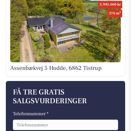
3.995.000 kr
2
276 m
Assenbækvej 5 Hodde, 6862 Tistrup
FÅ TRE GRATIS
SALGSVURDERINGER
Telefonnummer *