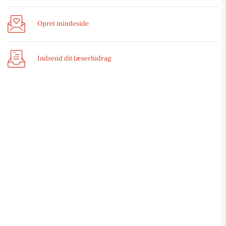
Opret mindeside
Indsend dit læserbidrag