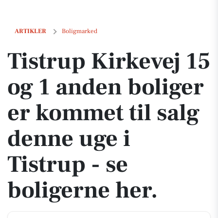
Tistrup Kirkevej 15 og 1 anden boliger er kommet til salg denne uge i 
ARTIKLER
Boligmarked
Tistrup Kirkevej 15
og 1 anden boliger
er kommet til salg
denne uge i
Tistrup - se
boligerne her.