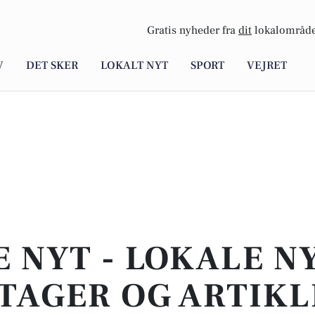
Gratis nyheder fra
dit
lokalområde
V
DET SKER
LOKALT NYT
SPORT
VEJRET
E NYT - LOKALE N
TAGER OG ARTIKL