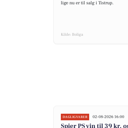
lige nu er til salg i Tistrup.
Kilde: Boliga
02-08-2026 16:00
DAGLIGVARER
Spier PS vin til 39 kr. 