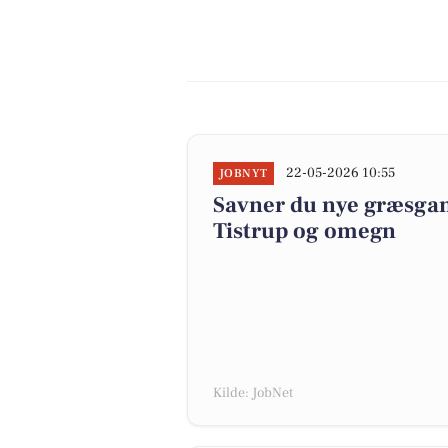
22-05-2026 10:55
JOBNYT
Savner du nye græsgange
Tistrup og omegn
Kilde: JobNet