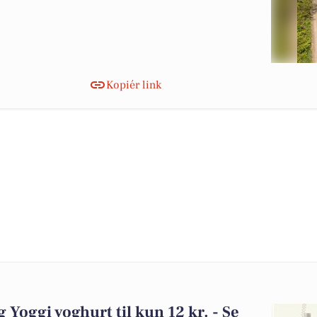
Kopiér link
og Yoggi yoghurt til kun 12 kr. - Se