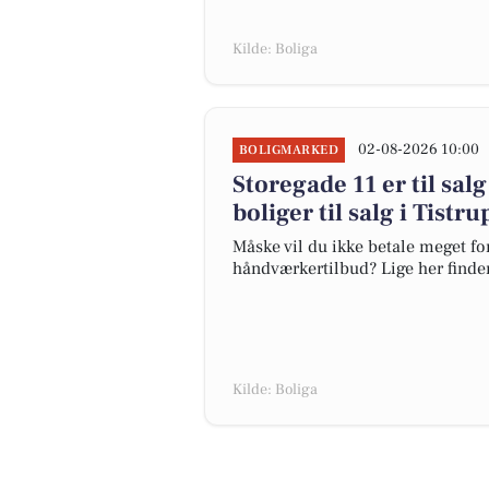
Kilde: Boliga
02-08-2026 10:00
BOLIGMARKED
Storegade 11 er til salg
boliger til salg i Tistru
Måske vil du ikke betale meget for
håndværkertilbud? Lige her finder d
Kilde: Boliga