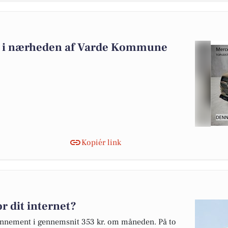
alg i nærheden af Varde Kommune
Kopiér link
r dit internet?
abonnement i gennemsnit 353 kr. om måneden. På to