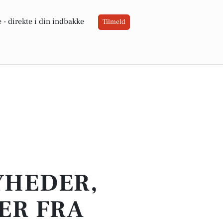
 -
direkte i din indbakke
Tilmeld
YHEDER,
ER FRA