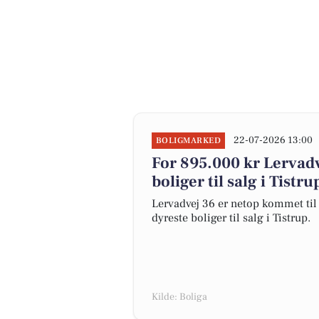
22-07-2026 13:00
BOLIGMARKED
For 895.000 kr Lervadv
boliger til salg i Tistru
Lervadvej 36 er netop kommet til s
dyreste boliger til salg i Tistrup.
Kilde: Boliga