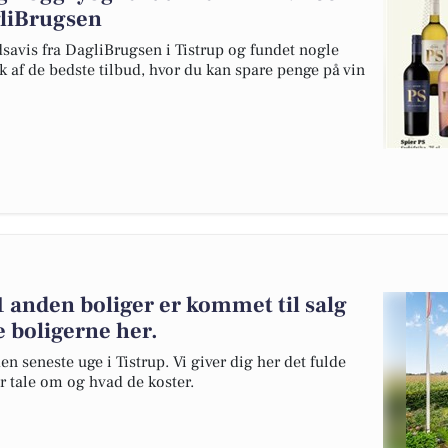
gliBrugsen
dsavis fra DagliBrugsen i Tistrup og fundet nogle
uk af de bedste tilbud, hvor du kan spare penge på vin
1 anden boliger er kommet til salg
e boligerne her.
en seneste uge i Tistrup. Vi giver dig her det fulde
er tale om og hvad de koster.