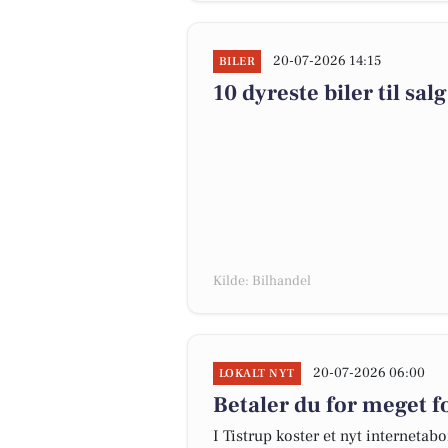
20-07-2026 14:15
BILER
10 dyreste biler til s
Kilde: Bilhandel
20-07-2026 06:00
LOKALT NYT
Betaler du for meget fo
I Tistrup koster et nyt internet