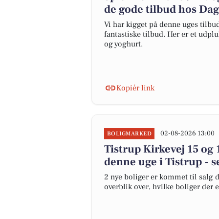
de gode tilbud hos Da
Vi har kigget på denne uges tilbu
fantastiske tilbud. Her er et udpl
og yoghurt.
Kopiér link
02-08-2026 13:00
BOLIGMARKED
Tistrup Kirkevej 15 og 
denne uge i Tistrup - s
2 nye boliger er kommet til salg d
overblik over, hvilke boliger der 