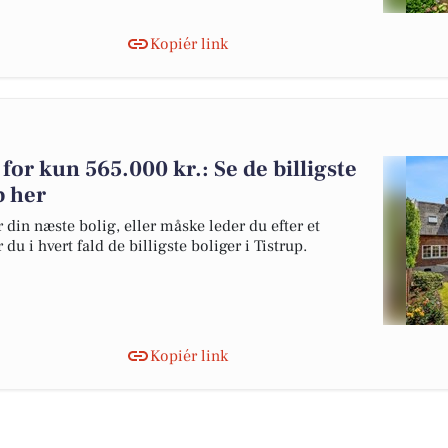
Kopiér link
 for kun 565.000 kr.: Se de billigste
p her
 din næste bolig, eller måske leder du efter et
u i hvert fald de billigste boliger i Tistrup.
Kopiér link