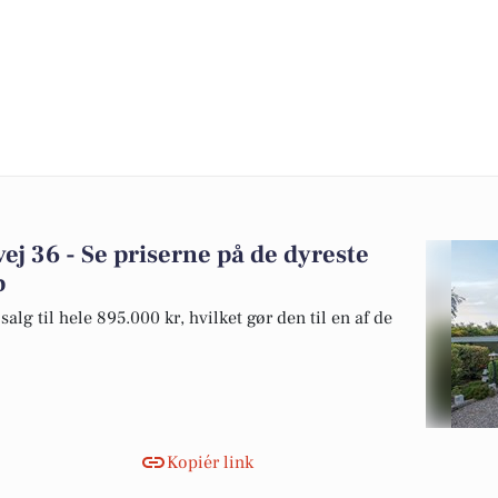
ej 36 - Se priserne på de dyreste
p
alg til hele 895.000 kr, hvilket gør den til en af de
Kopiér link