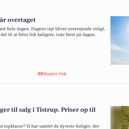
får overtaget
ørt hele dagen. Dagens vejr bliver overvejende roligt,
et til at føles lidt køligere, især først på dagen.
Kopiér link
er til salg i Tistrup. Priser op til
 topklasse? Vi har samlet de dyreste boliger, der