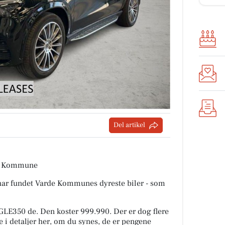
Del artikel
rde Kommune
i har fundet Varde Kommunes dyreste biler - som
GLE350 de. Den koster 999.990. Der er dog flere
e i detaljer her, om du synes, de er pengene