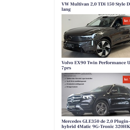
VW Multivan 2,0 TDi 150 Style 
lang
kr.
Volvo EX90 Twin Performance U
7prs
kr.
Mercedes GLE350 de 2,0 Plugin-
hybrid 4Matic 9G-Tronic 320HK