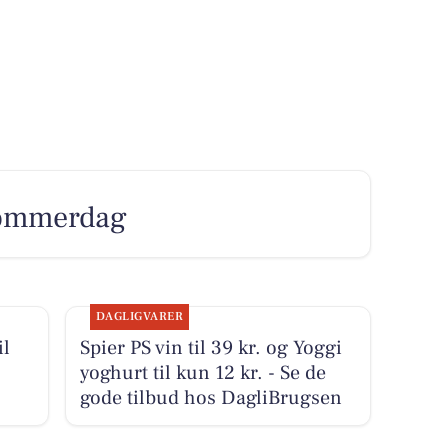
 sommerdag
DAGLIGVARER
il
Spier PS vin til 39 kr. og Yoggi
yoghurt til kun 12 kr. - Se de
gode tilbud hos DagliBrugsen