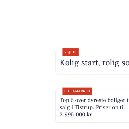
VEJRET
Kølig start, rolig
BOLIGMARKED
Top 6 over dyreste boliger t
salg i Tistrup. Priser op til
3.995.000 kr