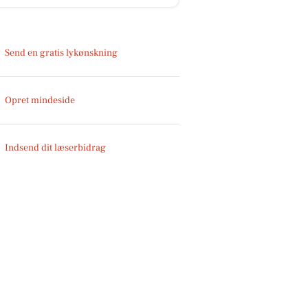
Send en gratis lykønskning
Opret mindeside
Indsend dit læserbidrag