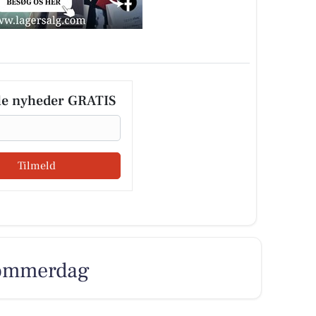
le nyheder GRATIS
Tilmeld
 sommerdag