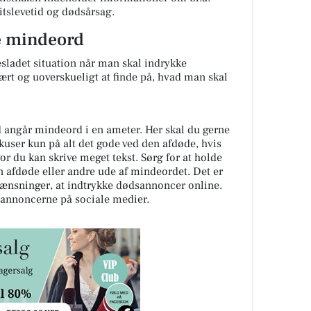
tslevetid og dødsårsag.
ve mindeord
sladet situation når man skal indrykke
rt og uoverskueligt at finde på, hvad man skal
ad angår mindeord i en ameter. Her skal du gerne
kuser kun på alt det gode ved den afdøde, hvis
or du kan skrive meget tekst. Sørg for at holde
n afdøde eller andre ude af mindeordet. Det er
rænsninger, at indtrykke dødsannoncer online.
annoncerne på sociale medier.