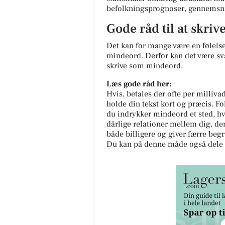
befolkningsprognoser, gennemsni
Gode råd til at skri
Det kan for mange være en følelse
mindeord. Derfor kan det være svæ
skrive som mindeord.
Læs gode råd her:
Hvis, betales der ofte per milliv
holde din tekst kort og præcis. Fo
du indrykker mindeord et sted, hv
dårlige relationer mellem dig, de
både billigere og giver færre beg
Du kan på denne måde også dele 