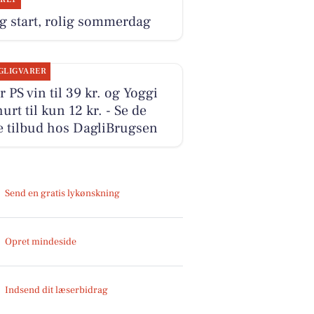
g start, rolig sommerdag
GLIGVARER
r PS vin til 39 kr. og Yoggi
urt til kun 12 kr. - Se de
e tilbud hos DagliBrugsen
Send en gratis lykønskning
Opret mindeside
Indsend dit læserbidrag