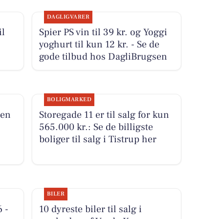
DAGLIGVARER
il
Spier PS vin til 39 kr. og Yoggi
yoghurt til kun 12 kr. - Se de
gode tilbud hos DagliBrugsen
BOLIGMARKED
den
Storegade 11 er til salg for kun
565.000 kr.: Se de billigste
boliger til salg i Tistrup her
BILER
 -
10 dyreste biler til salg i