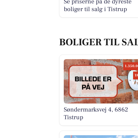
Se priserne på de dyreste
boliger til salg i Tistrup
BOLIGER TIL SAL
1.350.0
1
Søndermarksvej 4, 6862
Tistrup