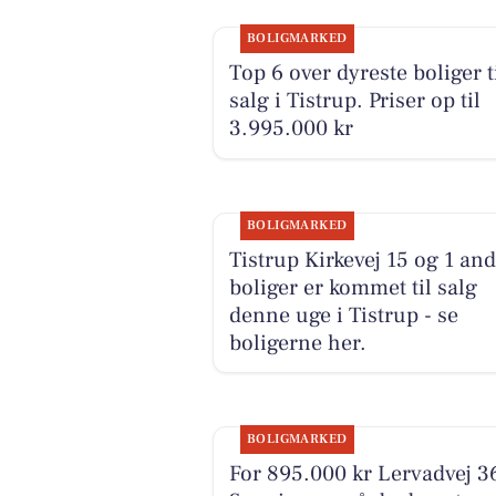
BOLIGMARKED
Top 6 over dyreste boliger t
salg i Tistrup. Priser op til
3.995.000 kr
BOLIGMARKED
Tistrup Kirkevej 15 og 1 an
boliger er kommet til salg
denne uge i Tistrup - se
boligerne her.
BOLIGMARKED
For 895.000 kr Lervadvej 36