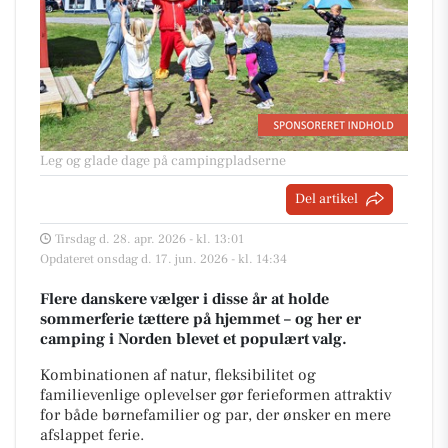
Leg og glade dage på campingpladserne
Del artikel
Tirsdag d. 28. apr. 2026 - kl. 13:01
Opdateret onsdag d. 17. jun. 2026 - kl. 14:34
Flere danskere vælger i disse år at holde
sommerferie tættere på hjemmet – og her er
camping i Norden blevet et populært valg.
Kombinationen af natur, fleksibilitet og
familievenlige oplevelser gør ferieformen attraktiv
for både børnefamilier og par, der ønsker en mere
afslappet ferie.