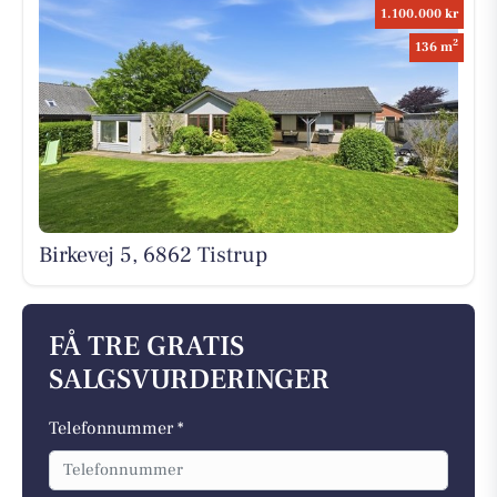
1.100.000 kr
2
136 m
Birkevej 5, 6862 Tistrup
FÅ TRE GRATIS
SALGSVURDERINGER
Telefonnummer *