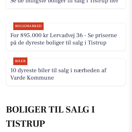
Se de billigste boliger til salg i Tistrup her
BOLIGMARKED
For 895.000 kr Lervadvej 36 - Se priserne
på de dyreste boliger til salg i Tistrup
BILER
10 dyreste biler til salg i nærheden af
Varde Kommune
BOLIGER TIL SALG I
TISTRUP