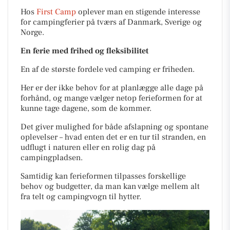
Hos
First Camp
oplever man en stigende interesse
for campingferier på tværs af Danmark, Sverige og
Norge.
En ferie med frihed og fleksibilitet
En af de største fordele ved camping er friheden.
Her er der ikke behov for at planlægge alle dage på
forhånd, og mange vælger netop ferieformen for at
kunne tage dagene, som de kommer.
Det giver mulighed for både afslapning og spontane
oplevelser – hvad enten det er en tur til stranden, en
udflugt i naturen eller en rolig dag på
campingpladsen.
Samtidig kan ferieformen tilpasses forskellige
behov og budgetter, da man kan vælge mellem alt
fra telt og campingvogn til hytter.