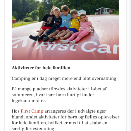
Aktiviteter for hele familien
Camping er i dag meget mere end blot overnatning.
På mange pladser tilbydes aktiviteter i løbet af
sommeren, hvor især børn hurtigt finder
legekammerater.
Hos
First Camp
arrangeres der i udvalgte uger
blandt andet aktiviteter for børn og fælles oplevelser
for hele familien, hvilket er med til at skabe en
særlig feriestemning.