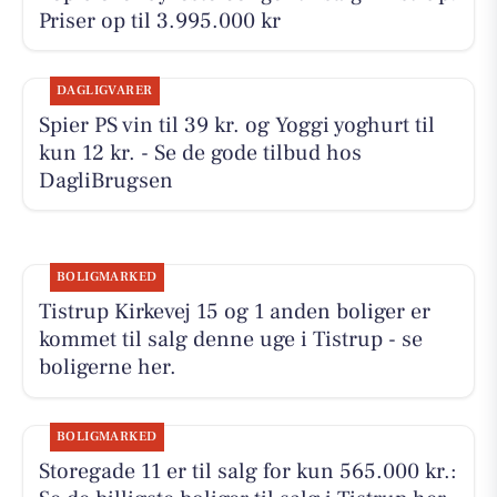
Priser op til 3.995.000 kr
DAGLIGVARER
Spier PS vin til 39 kr. og Yoggi yoghurt til
kun 12 kr. - Se de gode tilbud hos
DagliBrugsen
BOLIGMARKED
Tistrup Kirkevej 15 og 1 anden boliger er
kommet til salg denne uge i Tistrup - se
boligerne her.
BOLIGMARKED
Storegade 11 er til salg for kun 565.000 kr.: