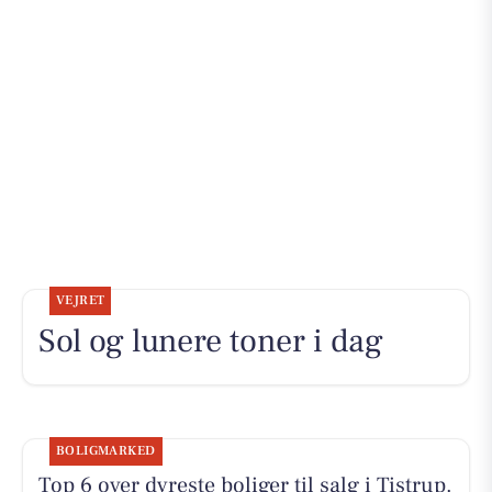
VEJRET
Sol og lunere toner i dag
BOLIGMARKED
Top 6 over dyreste boliger til salg i Tistrup.