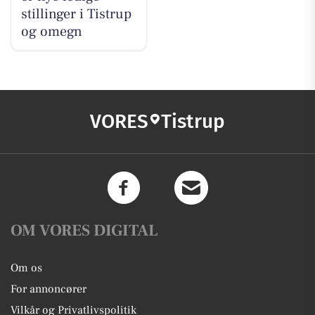
stillinger i Tistrup
og omegn
VORES
Tistrup
OM VORES DIGITAL
Om os
For annoncører
Vilkår og Privatlivspolitik