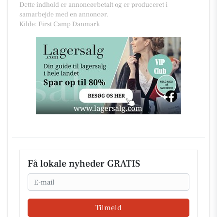
Dette indhold er annoncørbetalt og er produceret i
samarbejde med en annoncør.
Kilde: First Camp Danmark
Få lokale nyheder GRATIS
Email
Tilmeld