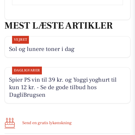
MEST LÆSTE ARTIKLER
VEJRET
Sol og lunere toner i dag
DAGLIGVARER
Spier PS vin til 39 kr. og Yoggi yoghurt til
kun 12 kr. - Se de gode tilbud hos
DagliBrugsen
Send en gratis lykønskning