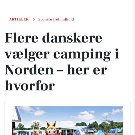
Flere danskere vælger camping i Norden – her er hvorfor
ARTIKLER
Sponsoreret indhold
Flere danskere
vælger camping i
Norden – her er
hvorfor