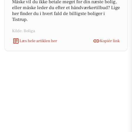
Måske vil du ikke betale meget for din næste bolig,
eller måske leder du efter et håndværkertilbud? Lige
her finder du i hvert fald de billigste boliger i
Tistrup.
Kilde: Boliga
Læs hele artiklen her
Kopiér link