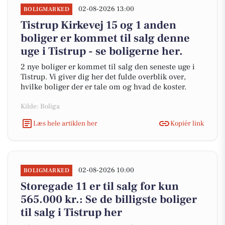
02-08-2026 13:00
BOLIGMARKED
Tistrup Kirkevej 15 og 1 anden
boliger er kommet til salg denne
uge i Tistrup - se boligerne her.
2 nye boliger er kommet til salg den seneste uge i
Tistrup. Vi giver dig her det fulde overblik over,
hvilke boliger der er tale om og hvad de koster.
Kilde: Boliga
Læs hele artiklen her
Kopiér link
02-08-2026 10:00
BOLIGMARKED
Storegade 11 er til salg for kun
565.000 kr.: Se de billigste boliger
til salg i Tistrup her