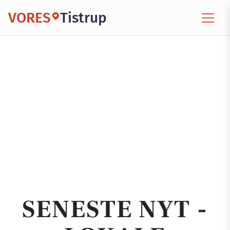
VORES
Tistrup
SENESTE NYT -