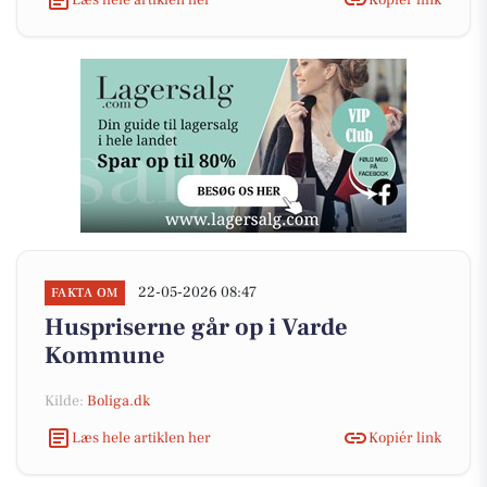
22-05-2026 08:47
FAKTA OM
Huspriserne går op i Varde
Kommune
Kilde:
Boliga.dk
Læs hele artiklen her
Kopiér link