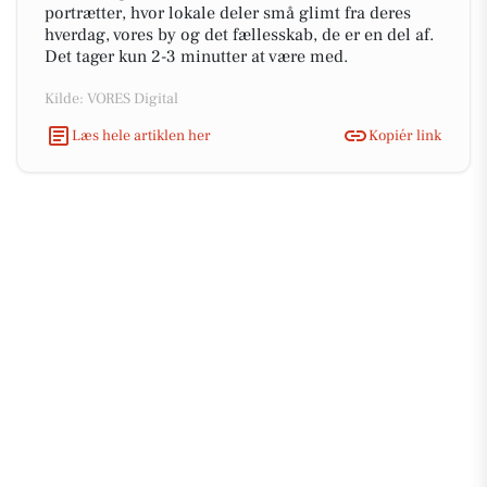
portrætter, hvor lokale deler små glimt fra deres
hverdag, vores by og det fællesskab, de er en del af.
Det tager kun 2-3 minutter at være med.
Kilde: VORES Digital
Læs hele artiklen her
Kopiér link