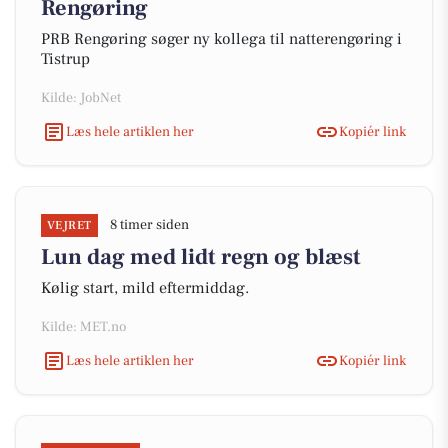
Rengøring
PRB Rengøring søger ny kollega til natterengøring i
Tistrup
Kilde: JobNet
Læs hele artiklen her
Kopiér link
8 timer siden
VEJRET
Lun dag med lidt regn og blæst
Kølig start, mild eftermiddag.
Kilde: MET.no
Læs hele artiklen her
Kopiér link