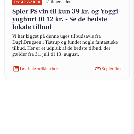
21 timer siden
DAGLIGVARER
Spier PS vin til kun 39 kr. og Yoggi
yoghurt til 12 kr. - Se de bedste
lokale tilbud
Vi har kigget på denne uges tilbudsavis fra
DagliBrugsen i Tistrup og fundet nogle fantastiske
tilbud. Her er et udpluk af de bedste tilbud, der
gælder fra 31. juli til 13. august.
Læs hele artiklen her
Kopiér link