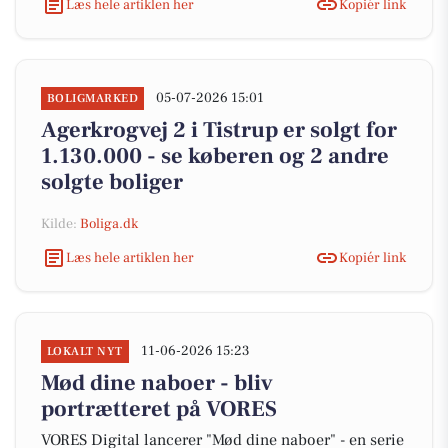
Læs hele artiklen her
Kopiér link
05-07-2026 15:01
BOLIGMARKED
Agerkrogvej 2 i Tistrup er solgt for
1.130.000 - se køberen og 2 andre
solgte boliger
Kilde:
Boliga.dk
Læs hele artiklen her
Kopiér link
11-06-2026 15:23
LOKALT NYT
Mød dine naboer - bliv
portrætteret på VORES
VORES Digital lancerer "Mød dine naboer" - en serie