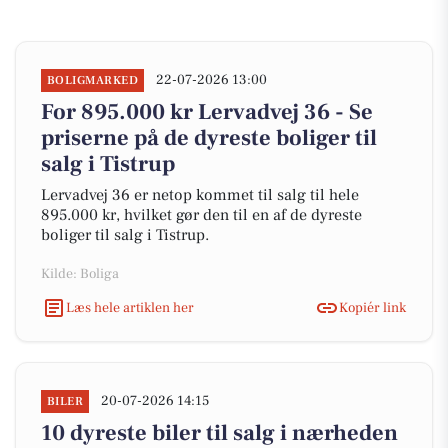
22-07-2026 13:00
BOLIGMARKED
For 895.000 kr Lervadvej 36 - Se
priserne på de dyreste boliger til
salg i Tistrup
Lervadvej 36 er netop kommet til salg til hele
895.000 kr, hvilket gør den til en af de dyreste
boliger til salg i Tistrup.
Kilde: Boliga
Læs hele artiklen her
Kopiér link
20-07-2026 14:15
BILER
10 dyreste biler til salg i nærheden