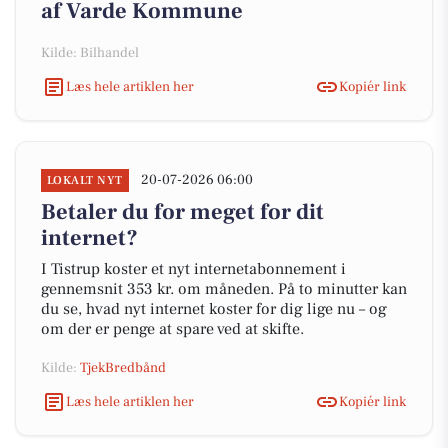
af Varde Kommune
Kilde: Bilhandel
Læs hele artiklen her
Kopiér link
20-07-2026 06:00
LOKALT NYT
Betaler du for meget for dit
internet?
I Tistrup koster et nyt internetabonnement i
gennemsnit 353 kr. om måneden. På to minutter kan
du se, hvad nyt internet koster for dig lige nu – og
om der er penge at spare ved at skifte.
Kilde:
TjekBredbånd
Læs hele artiklen her
Kopiér link