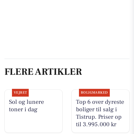
FLERE ARTIKLER
VEJRET
BOLIGMARKED
Sol og lunere
Top 6 over dyreste
toner i dag
boliger til salg i
Tistrup. Priser op
til 3.995.000 kr