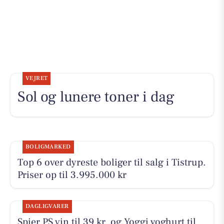
VEJRET
Sol og lunere toner i dag
BOLIGMARKED
Top 6 over dyreste boliger til salg i Tistrup.
Priser op til 3.995.000 kr
DAGLIGVARER
Spier PS vin til 39 kr. og Yoggi yoghurt til