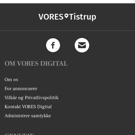
VORES
Tistrup
OM VORES DIGITAL
Om os
For annoncører
Vilkår og Privatlivspolitik
Kontakt VORES Digital
Administrer samtykke