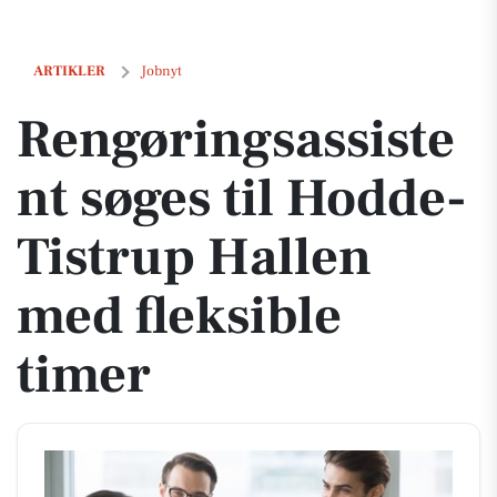
Rengøringsassistent søges til Hodde-Tistrup Hallen med fleksible ti
ARTIKLER
Jobnyt
Rengøringsassiste
nt søges til Hodde-
Tistrup Hallen
med fleksible
timer