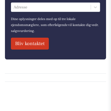
Adresse
Dine oplysninger deles med op til tre lokale
ejendomsmæglere, som efterfølgende vil kontakte dig vedr.
salgsvurdering.
Bliv kontaktet