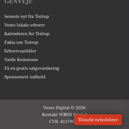
GENVEJE
Seneste nyt fra Tistrup
Vores lokale erhverv
Kalenderen for Tistrup
Fakta om Tistrup
Erhvervsartikler
Varde Kommune
Få en gratis salgsvurdering
Sponsoreret indhold
Vores Digital © 2026
Kontakt VORES Digital
Tilmeld nyhedsbrev
CVR: 41179082