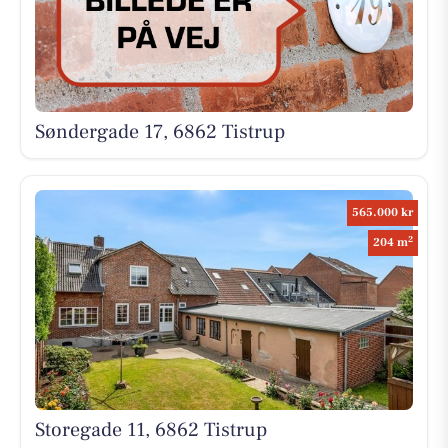
Søndergade 17, 6862 Tistrup
565.000 kr
2
204 m
Storegade 11, 6862 Tistrup