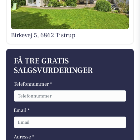
Birkevej 5, 6862 Tistrup
FÅ TRE GRATIS
SALGSVURDERINGER
Telefonnummer *
Email *
Adresse *