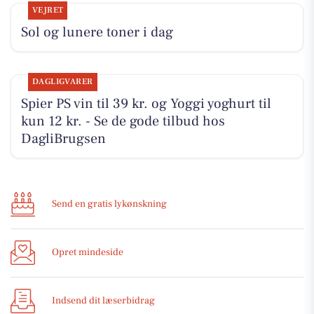
VEJRET
Sol og lunere toner i dag
DAGLIGVARER
Spier PS vin til 39 kr. og Yoggi yoghurt til
kun 12 kr. - Se de gode tilbud hos
DagliBrugsen
Send en gratis lykønskning
Opret mindeside
Indsend dit læserbidrag