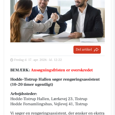
Del artikel
Fredag d. 17. apr. 2026 - kl. 12:22
BEMÆRK:
Ansøgningsfristen er overskredet
Hodde-Tistrup Hallen søger rengøringsassistent
(10–20 timer ugentligt)
Arbejdssteder:
Hodde-Tistrup Hallen, Lærkevej 23, Tistrup
Hodde Forsamlingshus, Vejlevej 41, Tistrup
Vi søger en rengøringsassistent, der ønsker en ekstra