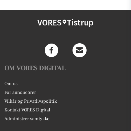
VORES
Tistrup
OM VORES DIGITAL
Om os
For annoncører
Vilkår og Privatlivspolitik
Kontakt VORES Digital
Administrer samtykke