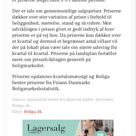
Der er tale om gennemsnitlige salgspriser. Priserne
dækker over stor variation af priser i forhold til
beliggenhed, størrelse, stand og så videre. Men
udviklingen i prisen givet et godt indtryk af hvor
priserne er på vej hen. Da priserne kun dækker over
et kvartal og dermed et begrænset antal villaer vil
der på lokalt plan være tale om større udsving fra
kvartal til kvartal. Priserne på landsplan fortæller
mere om prisudviklingen generelt på
boligmarkedet.
Priserne opdateres kvartalsmæssigt og Boliga
henter priserne fra Finans Danmarks
Boligmarkedsstatistik.
Data er automatisk hentet fra eksterne kilder, herunder
Boliga.dk.
Kilde:
Boliga.dk