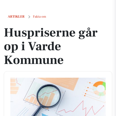
Huspriserne går op i Varde Kommune
ARTIKLER
Fakta om
Huspriserne går
op i Varde
Kommune