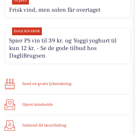
VEJRET
Frisk vind, men solen får overtaget
DAGLIGVARER
Spier PS vin til 39 kr. og Yoggi yoghurt til
kun 12 kr. - Se de gode tilbud hos
DagliBrugsen
Send en gratis lykønskning
Opret mindeside
Indsend dit læserbidrag