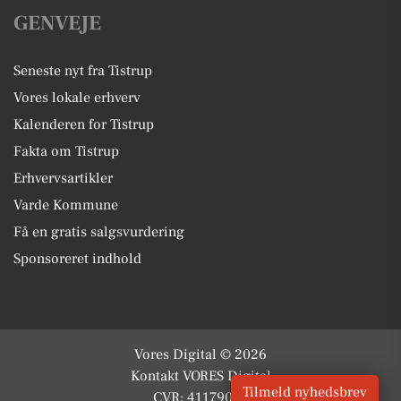
GENVEJE
Seneste nyt fra Tistrup
Vores lokale erhverv
Kalenderen for Tistrup
Fakta om Tistrup
Erhvervsartikler
Varde Kommune
Få en gratis salgsvurdering
Sponsoreret indhold
Vores Digital © 2026
Kontakt VORES Digital
Tilmeld nyhedsbrev
CVR: 41179082