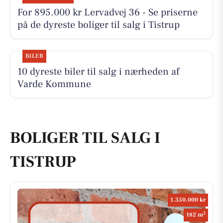
For 895.000 kr Lervadvej 36 - Se priserne
på de dyreste boliger til salg i Tistrup
BILER
10 dyreste biler til salg i nærheden af
Varde Kommune
BOLIGER TIL SALG I
TISTRUP
1.350.000 kr
2
182 m