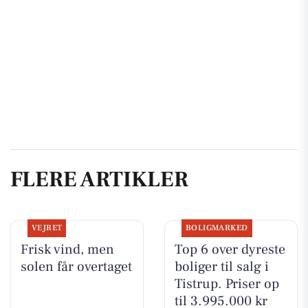
FLERE ARTIKLER
VEJRET
BOLIGMARKED
Frisk vind, men
Top 6 over dyreste
solen får overtaget
boliger til salg i
Tistrup. Priser op
til 3.995.000 kr