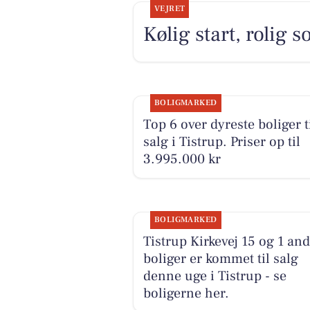
VEJRET
Kølig start, rolig
BOLIGMARKED
Top 6 over dyreste boliger t
salg i Tistrup. Priser op til
3.995.000 kr
BOLIGMARKED
Tistrup Kirkevej 15 og 1 an
boliger er kommet til salg
denne uge i Tistrup - se
boligerne her.