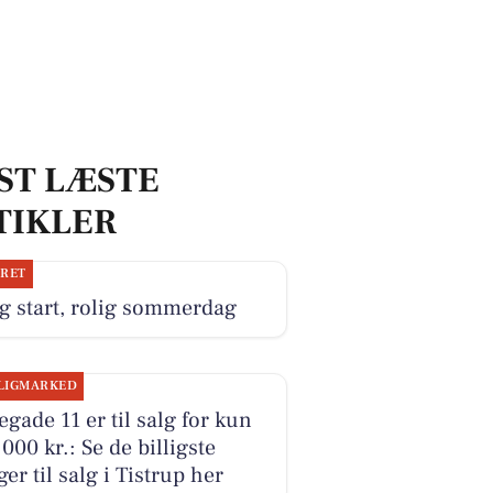
ST LÆSTE
TIKLER
JRET
g start, rolig sommerdag
LIGMARKED
egade 11 er til salg for kun
000 kr.: Se de billigste
ger til salg i Tistrup her