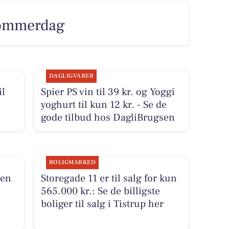
 sommerdag
DAGLIGVARER
il
Spier PS vin til 39 kr. og Yoggi
yoghurt til kun 12 kr. - Se de
gode tilbud hos DagliBrugsen
BOLIGMARKED
den
Storegade 11 er til salg for kun
565.000 kr.: Se de billigste
boliger til salg i Tistrup her