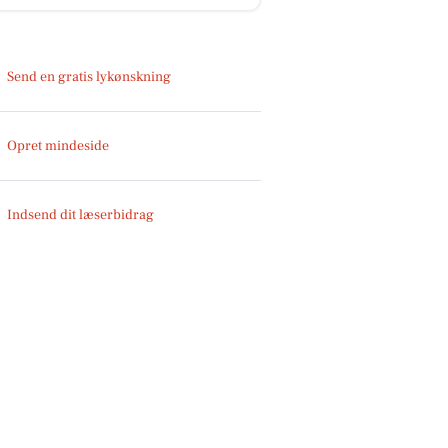
Send en gratis lykønskning
Opret mindeside
Indsend dit læserbidrag