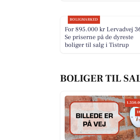
BOLIGMARKED
For 895.000 kr Lervadvej 36
Se priserne på de dyreste
boliger til salg i Tistrup
BOLIGER TIL SAL
1.350.0
1