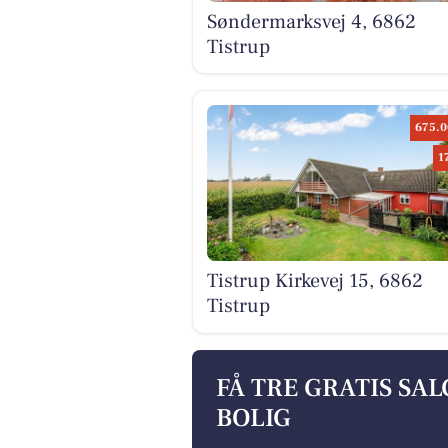
Søndermarksvej 4, 6862
Tistrup
675.0
1
Tistrup Kirkevej 15, 6862
Tistrup
FÅ TRE GRATIS SA
BOLIG